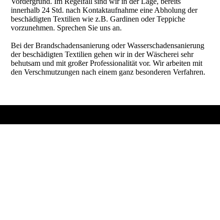
Vordergrund. Im Regelfall sind wir in der Lage, bereits
innerhalb 24 Std. nach Kontaktaufnahme eine Abholung der
beschädigten Textilien wie z.B. Gardinen oder Teppiche
vorzunehmen. Sprechen Sie uns an.
Bei der Brandschadensanierung oder Wasserschadensanierung
der beschädigten Textilien gehen wir in der Wäscherei sehr
behutsam und mit großer Professionalität vor. Wir arbeiten mit
den Verschmutzungen nach einem ganz besonderen Verfahren.