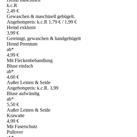
k.c.R
2,49 €
Gewaschen & maschinell gebügelt.
Angebotspreis: k.c.R 1,79 € / 1,99 €
Hemd exklusiv
3,99 €
Gereinigt, gewaschen & handgebügelt
Hemd Premium
ab*
4,99 €
Mit Fleckenbehandlung
Bluse einfach
ab*
4,60 €
Außer Leinen & Seide
Angebotspreis: k.c.R. 3,99
Bluse aufwändig
ab*
5,50 €
Außer Leinen & Seide
Krawatte
4,99 €
Mit Faserschutz
Pullover