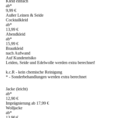
Kleid einfach
ab*
9,99 €
Außer Leinen & Seide
Cocktailkleid
ab*
13,99 €
Abendkleid
ab*
15,99 €
Brautkleid
nach Aufwand
Auf Kundenrisiko
Leiden, Seide und Edelwolle werden extra berechnet!
k.c.R - kein chemische Reinigung
* - Sonderbehandlungen werden extra berechnet
Jacke (leicht)
ab*
12,90 €
Imprägnierung ab 17,99 €
Wolljacke
ab*
13,90 €